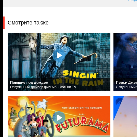
Смотрите также
Поющие под дождем
Перси Дже
Озвученный трейлер фильма. LostFilm.TV
Озвученный т