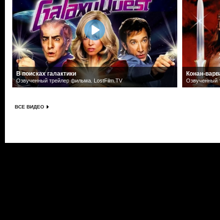
В поисках галактики
Конан-варв
Озвученный трейлер фильма. LostFilm.TV
Озвученный т
ВСЕ ВИДЕО