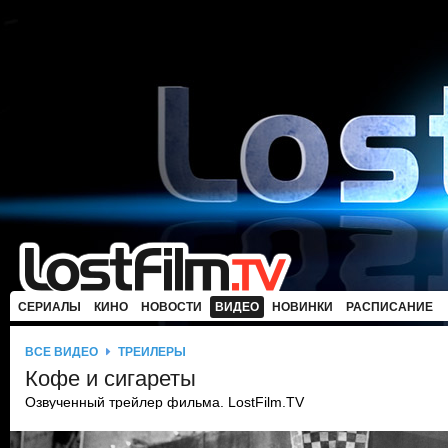
СЕРИАЛЫ
КИНО
НОВОСТИ
ВИДЕО
НОВИНКИ
РАСПИСАНИЕ
ВСЕ ВИДЕО
ТРЕЙЛЕРЫ
Кофе и сигареты
Озвученный трейлер фильма. LostFilm.TV