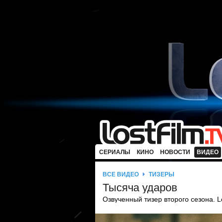
СЕРИАЛЫ
КИНО
НОВОСТИ
ВИДЕО
ВСЕ ВИДЕО
ТИЗЕРЫ
Тысяча ударов
Озвученный тизер второго сезона. L