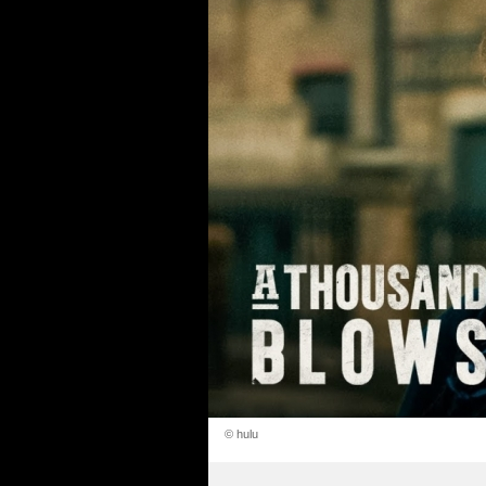
© hulu