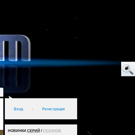
Вход
|
Регистрация
НОВИНКИ
СЕРИЙ
/
СЕЗОНОВ