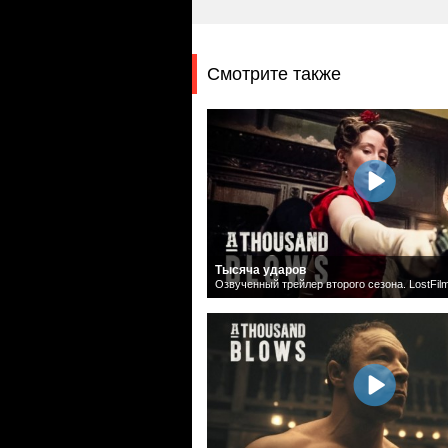
Смотрите также
Тысяча ударов
Озвученный трейлер второго сезона. LostFil