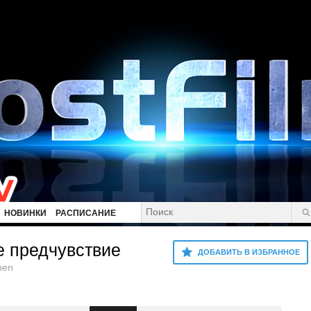
НОВИНКИ
РАСПИСАНИЕ
е предчувствие
ДОБАВИТЬ В ИЗБРАННОЕ
pen