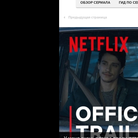
ОБЗОР СЕРИАЛА
ГИД ПО С
Предыдущая страница