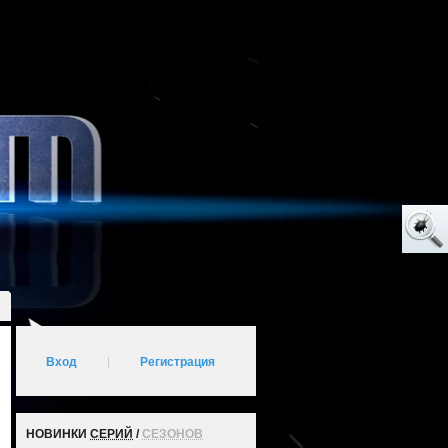
Вход
|
Регистрация
НОВИНКИ
СЕРИЙ
/
СЕЗОНОВ