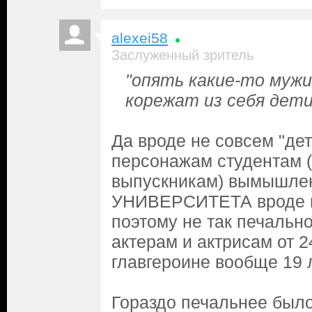
alexei58
Заслуженный зритель
"опять какие-то муж
корежат из себя дети
Да вроде не совсем "де
персонажам студентам (
выпускникам) вымышле
УНИВЕРСИТЕТА вроде не
поэтому не так печальн
актерам и актрисам от 24
главгероине вообще 19 ле
Гораздо печальнее был