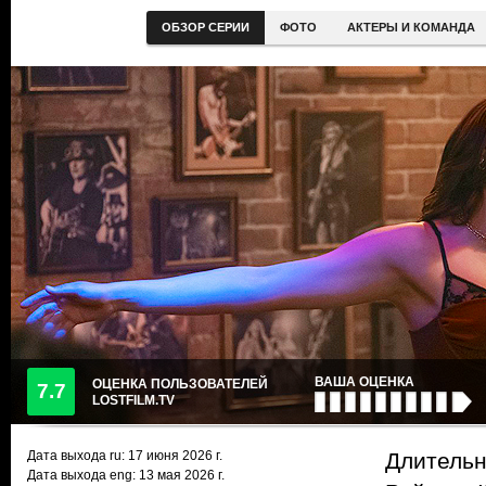
ОБЗОР СЕРИИ
ФОТО
АКТЕРЫ И КОМАНДА
ВАША ОЦЕНКА
ОЦЕНКА ПОЛЬЗОВАТЕЛЕЙ
7.7
LOSTFILM.TV
Дата выхода ru:
17 июня 2026
г.
Длительн
Дата выхода eng: 13 мая 2026 г.