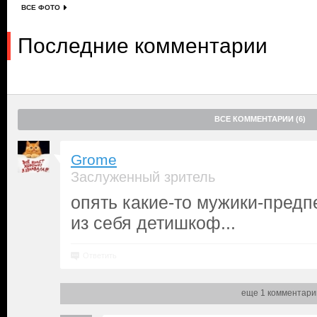
ВСЕ ФОТО
Последние комментарии
ВСЕ КОММЕНТАРИИ (6)
Grome
Заслуженный зритель
опять какие-то мужики-пред
из себя детишкоф...
Ответить
еще 1 комментари