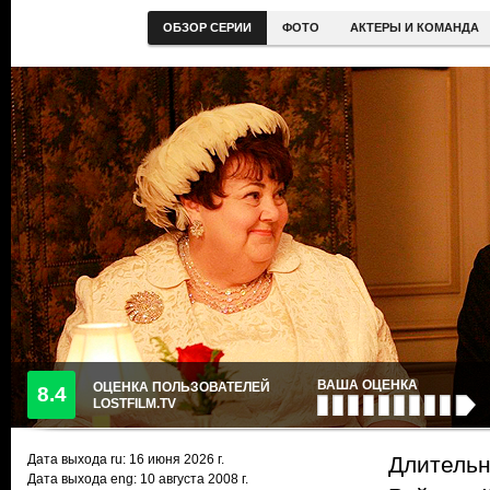
ОБЗОР СЕРИИ
ФОТО
АКТЕРЫ И КОМАНДА
ВАША ОЦЕНКА
ОЦЕНКА ПОЛЬЗОВАТЕЛЕЙ
8.4
LOSTFILM.TV
Дата выхода ru:
16 июня 2026
г.
Длительн
Дата выхода eng: 10 августа 2008 г.