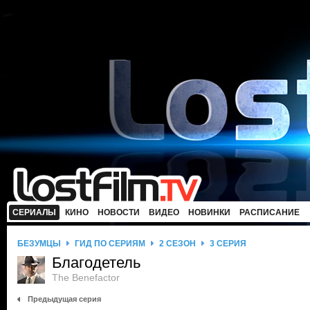
СЕРИАЛЫ
КИНО
НОВОСТИ
ВИДЕО
НОВИНКИ
РАСПИСАНИЕ
БЕЗУМЦЫ
ГИД ПО СЕРИЯМ
2 СЕЗОН
3 СЕРИЯ
Благодетель
The Benefactor
Предыдущая серия