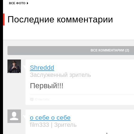
ВСЕ ФОТО
Последние комментарии
ВСЕ КОММЕНТАРИИ (2)
Shreddd
Заслуженный зритель
Первый!!!
Ответить
о себе о себе
|
film333
Зритель