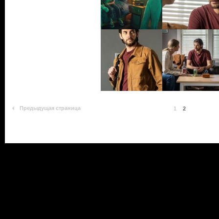
Предыдущая страница
1
2