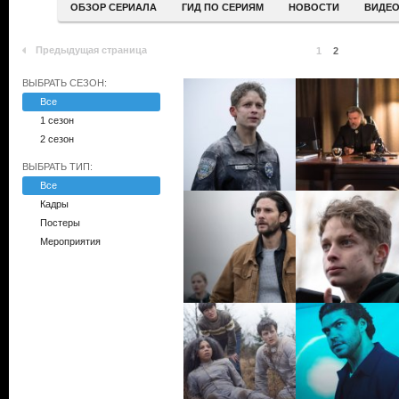
ОБЗОР СЕРИАЛА
ГИД ПО СЕРИЯМ
НОВОСТИ
ВИДЕ
Предыдущая страница
1
2
ВЫБРАТЬ СЕЗОН:
Все
1 сезон
2 сезон
ВЫБРАТЬ ТИП:
Все
Кадры
Постеры
Мероприятия