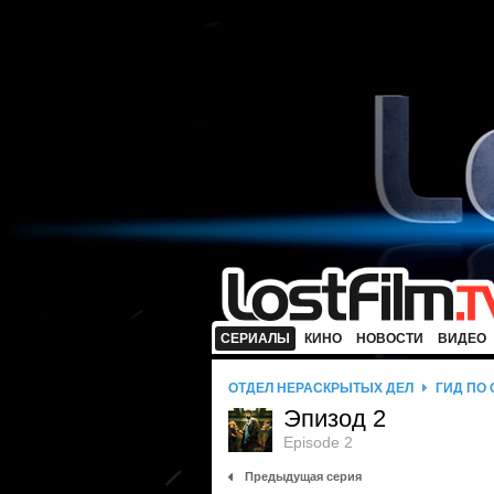
СЕРИАЛЫ
КИНО
НОВОСТИ
ВИДЕО
ОТДЕЛ НЕРАСКРЫТЫХ ДЕЛ
ГИД ПО
Эпизод 2
Episode 2
Предыдущая серия