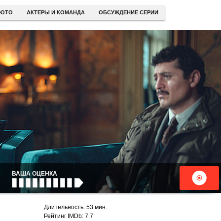
ОТО
АКТЕРЫ И КОМАНДА
ОБСУЖДЕНИЕ СЕРИИ
ВАША ОЦЕНКА
Длительность: 53 мин.
Рейтинг IMDb: 7.7