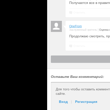
Получается все в прави
Ответить
OneFrom
|
Заслуженный зритель
Оценка с
Продолжаю смотреть, пр
Ответить
Оставьте Ваш комментарий:
Для того чтобы оставить коммен
сайте.
Вход
|
Регистрация