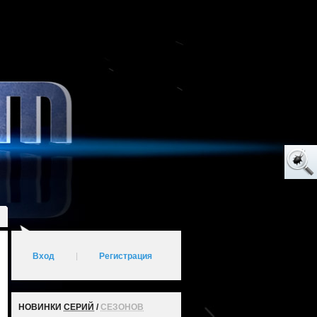
Вход
|
Регистрация
НОВИНКИ
СЕРИЙ
/
СЕЗОНОВ