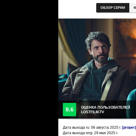
ОБЗОР СЕРИИ
Ф
ОЦЕНКА ПОЛЬЗОВАТЕЛЕЙ
8.6
LOSTFILM.TV
Дата выхода ru:
06 августа 2025
г.
[proper]
Дата выхода eng: 29 мая 2025 г.