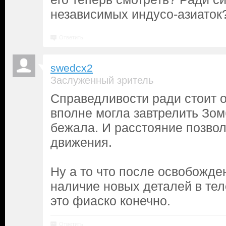
независимых индусо-азиаток
Ответить
swedcx2
Заслуженный зритель
Справедливости ради стоит о
вполне могла завтрелить Зом
бежала. И расстояние позвол
движения.
Ну а то что после освобожде
наличие новых деталей в теле
это фиаско конечно.
Ответить