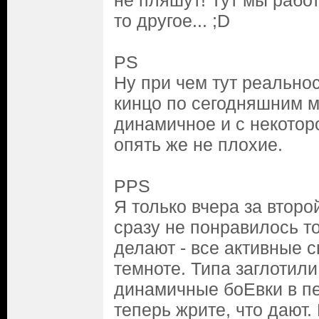
не пляшут! Тут мы работ
то другое... ;D
PS
Ну при чем тут реально
кинцо по сегодняшним м
динамичное и с некотор
опять же не плохие.
PPS
Я только вчера за второй
сразу не понравилось то
делают - все активные 
темноте. Типа заглотил
динамичные боЕвки в пе
теперь жрите, что дают