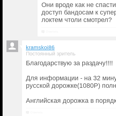
Они вроде как не спасти 
доступ бандосам к супе
локтем чтоли смотрел?
Ответить
kramskoi86
Постоянный зритель
Благодарствую за раздачу!!!!
Для информации - на 32 мину
русской дорожке(1080P) полно
Английская дорожка в порядке
Ответить