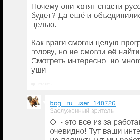
Почему они хотят спасти русс
будет? Да ещё и объединилис
целью.
Как враги смогли целую прог
голову, но не смогли её найти
Смотреть интересно, но много
уши.
Ответить
bogi_ru_user_140726
Заслуженный зритель
О - это все из за рабо
очевидно! Тут ваши инте