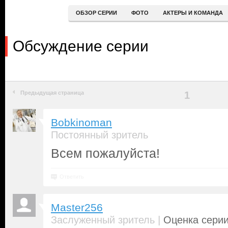
ОБЗОР СЕРИИ
ФОТО
АКТЕРЫ И КОМАНДА
Обсуждение серии
Предыдущая страница
1
Bobkinoman
Постоянный зритель
Всем пожалуйста!
Ответить
Master256
|
Заслуженный зритель
Оценка серии