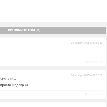
ВСЕ КОММЕНТАРИИ (16)
16 ноября 2025 в 00:50:13
|
Пожаловаться
16 ноября 2025 в 07:12:05
ерии: 1 из 10
 просто шедевр =)
|
Пожаловаться