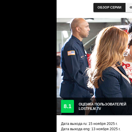
ОБЗОР СЕРИИ
Ф
ОЦЕНКА ПОЛЬЗОВАТЕЛЕЙ
8.1
LOSTFILM.TV
Дата выхода ru:
15 ноября 2025
г.
Дата выхода eng: 13 ноября 2025 г.