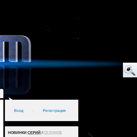
Вход
|
Регистрация
НОВИНКИ
СЕРИЙ
/
СЕЗОНОВ