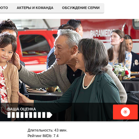
ОТО
АКТЕРЫ И КОМАНДА
ОБСУЖДЕНИЕ СЕРИИ
ВАША ОЦЕНКА
Длительность: 43 мин.
Рейтинг IMDb: 7.4