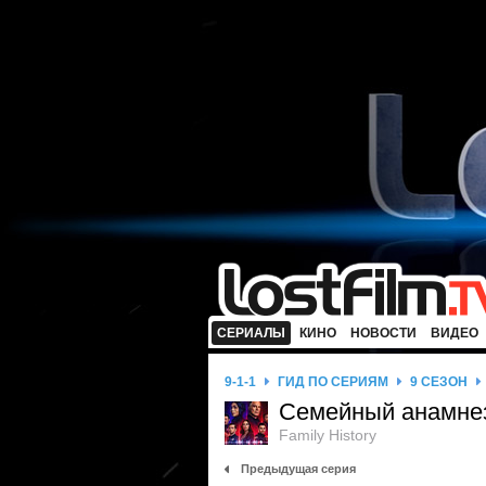
СЕРИАЛЫ
КИНО
НОВОСТИ
ВИДЕО
9-1-1
ГИД ПО СЕРИЯМ
9 СЕЗОН
Семейный анамне
Family History
Предыдущая серия