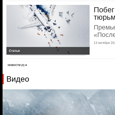
Побег
тюрь
Премь
«Посл
13 октября 202
Статья
НОВОСТИ (3)
Видео