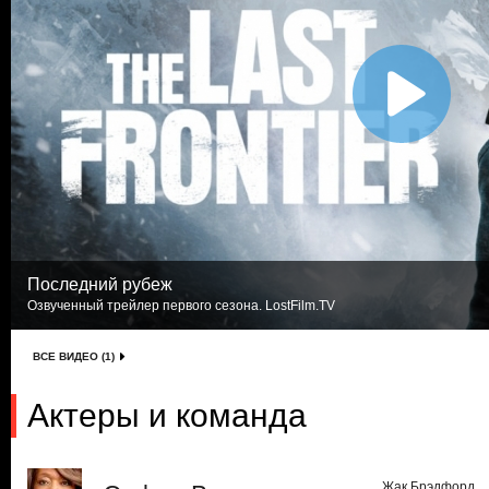
Последний рубеж
Озвученный трейлер первого сезона. LostFilm.TV
ВСЕ ВИДЕО (1)
Актеры и команда
Жак Брэдфорд