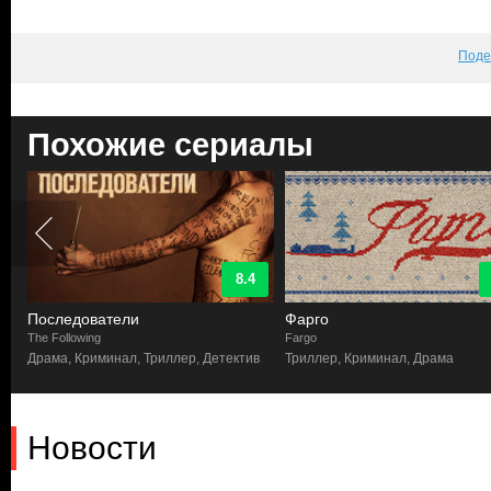
Поде
Похожие сериалы
8.4
Последователи
Фарго
The Following
Fargo
Драма, Криминал, Триллер, Детектив
Триллер, Криминал, Драма
Новости