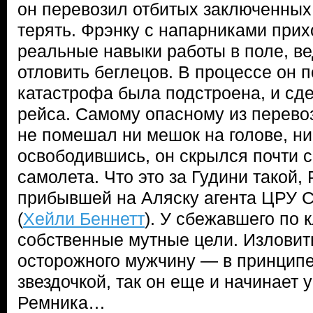
он перевозил отбитых заключенных
терять. Фрэнку с напарниками при
реальные навыки работы в поле, в
отловить беглецов. В процессе он п
катастрофа была подстроена, и сд
рейса. Самому опасному из перево
не помешал ни мешок на голове, н
освободившись, он скрылся почти 
самолета. Что это за Гудини такой, 
прибывшей на Аляску агента ЦРУ 
(
Хейли Беннетт
). У сбежавшего по 
собственные мутные цели. Изловить
осторожного мужчину — в принципе
звездочкой, так он еще и начинает 
Ремника…