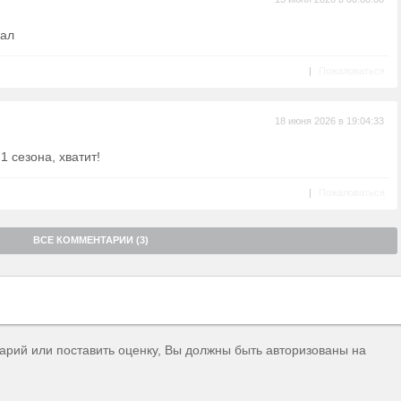
иал
|
Пожаловаться
18 июня 2026 в 19:04:33
1 сезона, хватит!
|
Пожаловаться
ВСЕ КОММЕНТАРИИ (3)
тарий или поставить оценку, Вы должны быть авторизованы на