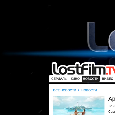
СЕРИАЛЫ
КИНО
НОВОСТИ
ВИДЕО
ВСЕ НОВОСТИ
НОВОСТИ
Ap
12 и
Сери