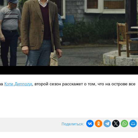
ла
Кэти Дипполд
, второй сезон расскажет о том, что на острове все
Поделиться: