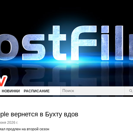
НОВИНКИ
РАСПИСАНИЕ
ple вернется в Бухту вдов
юня 2026 г.
ал продлен на второй сезон