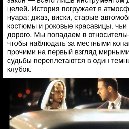
закон — всего лишь инструментом 
целей. История погружает в атмосф
нуара: джаз, виски, старые автомо
костюмы и роковые красавицы, чьи 
дорого. Мы попадаем в относитель
чтобы наблюдать за местными копа
прочими на первый взгляд мирными
судьбы переплетаются в один темн
клубок.