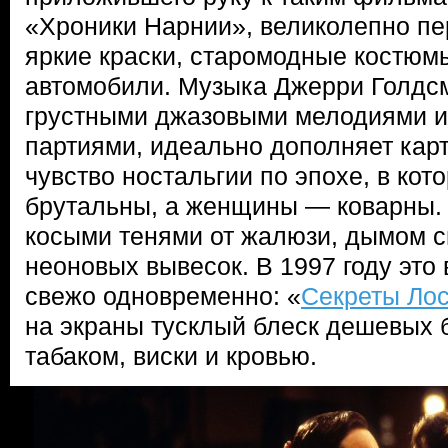
«Хроники Нарнии», великолепно пе
яркие краски, старомодные костюм
автомобили. Музыка Джерри Голдс
грустными джазовыми мелодиями 
партиями, идеально дополняет карт
чувство ностальгии по эпохе, в ко
брутальны, а женщины — коварны
косыми тенями от жалюзи, дымом с
неоновых вывесок. В 1997 году это
свежо одновременно: «
Секреты Ло
на экраны тусклый блеск дешевых 
табаком, виски и кровью.