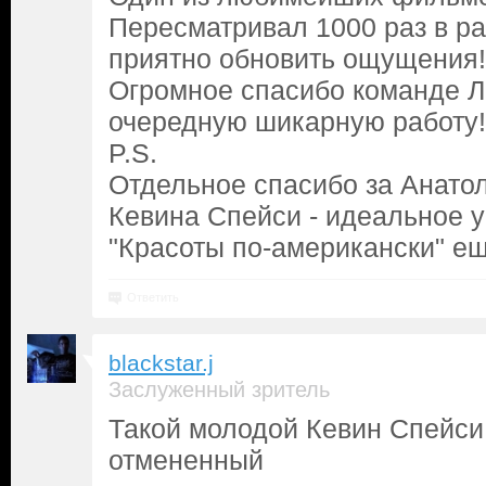
Пересматривал 1000 раз в ра
приятно обновить ощущения!
Огромное спасибо команде 
очередную шикарную работу!
P.S.
Отдельное спасибо за Анато
Кевина Спейси - идеальное у
"Красоты по-американски" е
Ответить
blackstar.j
Заслуженный зритель
Такой молодой Кевин Спейси
отмененный