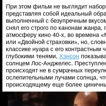
При этом фильм не выглядит набор
представляя собой идеальный обра
выполненный с безупречным вкусо
снял его строго по канонам жанра,
атмосферу кино 40-х, во времена «
или «Двойной страховки», но, слов
классике нуара с его контрастным 
глубокими тенями,
Хэнсон
показыва
солнцем Лос-Анджелес. Преступлен
происходят не в сумрачных переулк
ослепительными лучами солнца, чт
происходящему еще более циничны