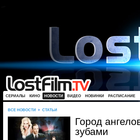
СЕРИАЛЫ
КИНО
НОВОСТИ
ВИДЕО
НОВИНКИ
РАСПИСАНИЕ
ВСЕ НОВОСТИ
СТАТЬИ
Город ангело
зубами