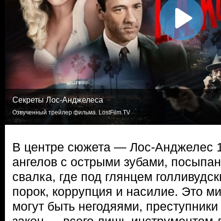
Секреты Лос-Анджелеса
Озвученный трейлер фильма. LostFilm.TV
В центре сюжета — Лос-Анджелес 19
ангелов с острыми зубами, посыпа
свалка, где под глянцем голливудс
порок, коррупция и насилие. Это ми
могут быть негодяями, преступник