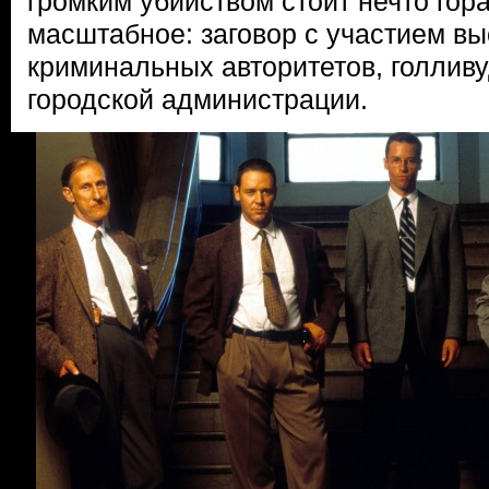
громким убийством стоит нечто гор
масштабное: заговор с участием в
криминальных авторитетов, голливу
городской администрации.