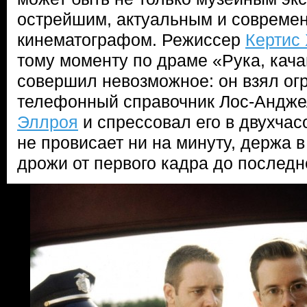
острейшим, актуальным и совреме
кинематографом. Режиссер
Кертис
тому моменту по драме «Рука, кач
совершил невозможное: он взял ог
телефонный справочник Лос-Андже
Эллроя
и спрессовал его в двухчас
не провисает ни на минуту, держа 
дрожи от первого кадра до последн