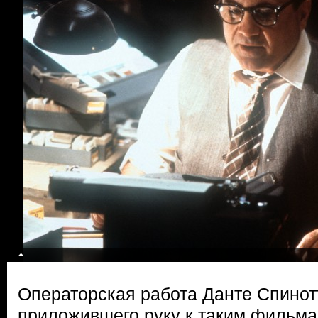
Операторская работа Данте Спинот
приложившего руку к таким фильма