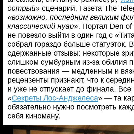
острый»
сценарий. Газета The Tele
«возможно, последним великим фи
классический нуар»
. Портал Den of
не повезло выйти в один год с «Тит
собрал гораздо больше статуэток. 
сдержанные отзывы: некоторые зри
слишком сумбурным из-за обилия п
повествования — медленным и вязк
рецензенты признают, что к середи
и уже не отпускает до финала. Все 
«
Секреты Лос-Анджелеса
» — та ка
обязательно нужно посмотреть ка
себя киноману.