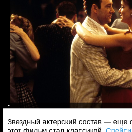
Звездный актерский состав — еще 
этот фильм стал классикой.
Спейси