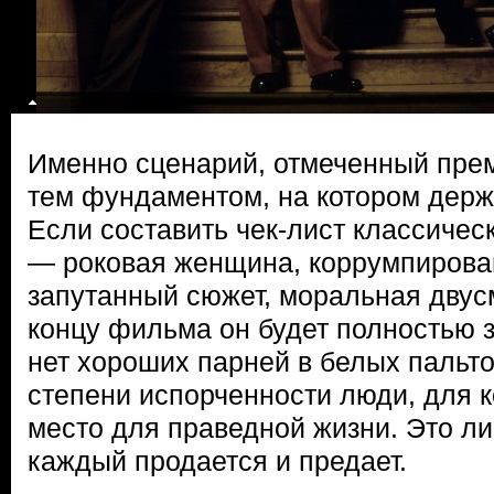
Именно сценарий, отмеченный прем
тем фундаментом, на котором держ
Если составить чек-лист классичес
— роковая женщина, коррумпирова
запутанный сюжет, моральная дву
концу фильма он будет полностью 
нет хороших парней в белых пальто
степени испорченности люди, для 
место для праведной жизни. Это ли
каждый продается и предает.