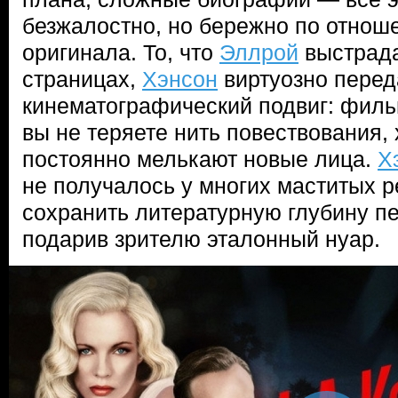
безжалостно, но бережно по отнош
оригинала. То, что
Эллрой
выстрада
страницах,
Хэнсон
виртуозно перед
кинематографический подвиг: филь
вы не теряете нить повествования, 
постоянно мелькают новые лица.
Х
не получалось у многих маститых 
сохранить литературную глубину п
подарив зрителю эталонный нуар.