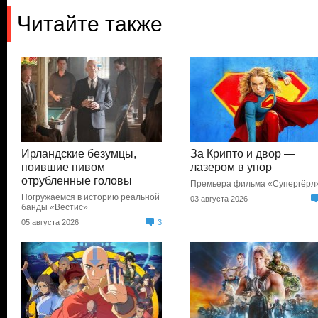
Читайте также
Ирландские безумцы,
За Крипто и двор —
поившие пивом
лазером в упор
отрубленные головы
Премьера фильма «Супергёрл
Погружаемся в историю реальной
03 августа 2026
банды «Вестис»
05 августа 2026
3