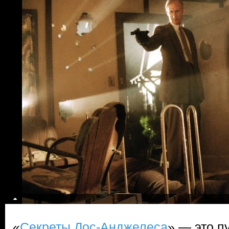
«
Секреты Лос-Анджелеса
» — это п