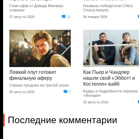
Спин-офф от Дэвида Финчера
Названы победители Critics'
отменен
Choice Awards
07 августа 2026
11
06 января 2026
Ловкий плут готовит
Как Пьер и Чандлер
финальную аферу
нашли свой «Эбботт и
Костелло» вайб
Сериал продлен на третий сезон
Кадры и подробности сериала
05 августа 2026
7
«Фонари»
02 августа 2026
Последние комментарии