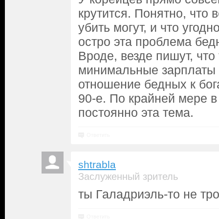
крутится. Понятно, что в
убить могут, и что угодн
остро эта проблема бедн
Вроде, везде пишут, что
минимальные зарплаты 
отношение бедных к бога
90-е. По крайней мере 
постоянно эта тема.
Ответить
shtrabla
Заслуженный зритель
ты Галадриэль-то не тро
Ответить