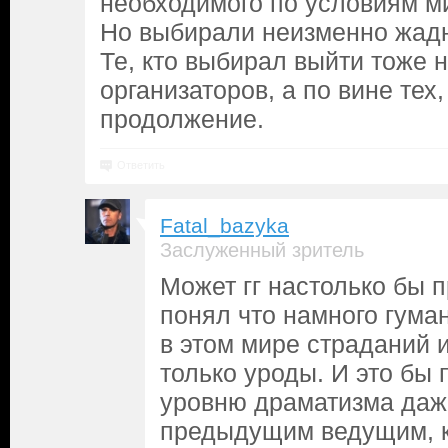
необходимого по условиям м
Но выбирали неизменно жадн
Те, кто выбирал выйти тоже н
организаторов, а по вине тех,
продолжение.
Ответить
Fatal_bazyka
Заслуженный зритель
Может гг настолько бы 
понял что намного гума
в этом мире страданий и
только уроды. И это бы 
уровню драматизма даж
предыдущим ведущим, к