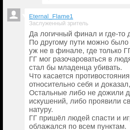
Eternal_Flame1
Заслуженный зритель
Да логичный финал и где-то 
По другому пути можно было
уж не в финале, где только Г
ГГ мог разочароваться в людя
стал бы младенца убивать.
Что касается противостояния
относительно себя и доказал,
Остальные либо не дожили д
искушений, либо проявили с
натуру.
ГГ пришёл людей спасти и иг
облажался по всем пунктам.