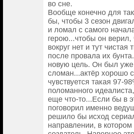
во сне.
Вообще конечно для так
бы, чтобы 3 сезон двига
и ломал с самого начал
герою...чтобы он верил,
вокруг нет и тут чистая 
после провала их бунта
новую цель. Он был уже
сломан...актёр хорошо с
чувствуется такая 97-9
поломанного идеалиста,
еще что-то...Если бы в 
поговорил именно ведущ
решило бы исход сериал
направлении, в котором
создатель. Наверное это