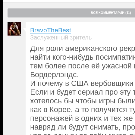
ВСЕ КОММЕНТАРИИ (11)
BravoTheBest
Заслуженный зритель
Для роли американского рек
найти кого-нибудь посимпати
тем более после её ужасной 
Бордерлэндс.
И почему в США вербовщики 
Если и будет сериал про эту 
хотелось бы чтобы игры были
как в Корее, а то получится 
персонажей в одних и тех же
навряд ли будут снимать, про