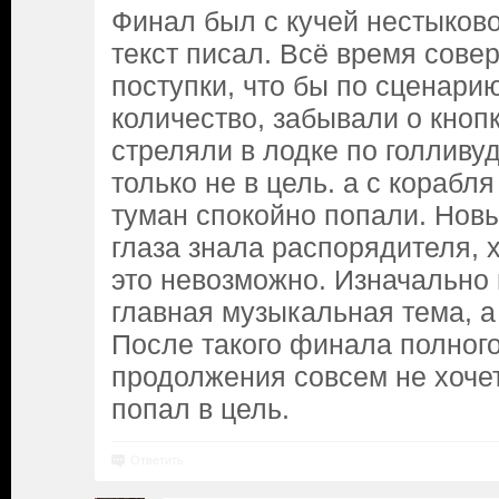
Финал был с кучей нестыковок
текст писал. Всё время сов
поступки, что бы по сценар
количество, забывали о кнопк
стреляли в лодке по голливуд
только не в цель. а с корабл
туман спокойно попали. Новы
глаза знала распорядителя, 
это невозможно. Изначально 
главная музыкальная тема, а
После такого финала полного
продолжения совсем не хочет
попал в цель.
Ответить