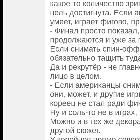
какое-то количество зри
цель достигнута. Если а
умеет, играет фигово, п
- Финал просто показал,
продолжаются и уже за 
Если снимать спин-офф
обязательно тащить туд
Да и рекрутёр - не гла
лицо в целом.
- Если американцы сни
они, может, и другие иг
кореец не стал ради фи
Ну и соль-то не в играх,
Можно и в тех же декор
другой сюжет.
У корейцев прямо совсе