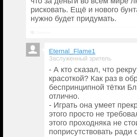
что за деньги во всём мире 
рисковать. Ещё и нового бун
нужно будет придумать.
Ответить
Eternal_Flame1
Заслуженный зритель
- А кто сказал, что рек
красоткой? Как раз в об
беспринципной тётки Б
отлично.
- Играть она умеет пре
этого просто не требова
этого проходняка не сто
поприсутствовать ради 