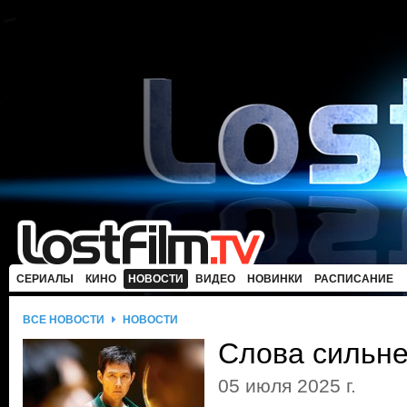
СЕРИАЛЫ
КИНО
НОВОСТИ
ВИДЕО
НОВИНКИ
РАСПИСАНИЕ
ВСЕ НОВОСТИ
НОВОСТИ
Слова сильне
05 июля 2025 г.