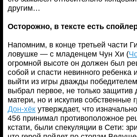
другим…
Осторожно, в тексте есть спойле
Напомним, в конце третьей части Г
ловушке — с младенцем Чун Хи (
Ч
огромной высоте он должен был ре
собой и спасти невинного ребенка и
выйти из игры дважды победителем.
выбрал первое, не только защитив д
матери, но и искупив собственные 
Дон-хёк
утверждает, что изначально 
456 принимал противоположное реш
кстати, были спекуляции в Сети: зр
что герой пойдет по стопам Ведуще