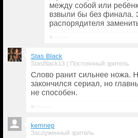
между собой или ребён
взвыли бы без финала. 
распорядителя заменить
Ответить
Stas Black
|
StasBlack13
Постоянный зритель
Слово ранит сильнее ножа. 
закончился сериал, но главн
не способен.
Ответить
kemnep
Заслуженный зритель