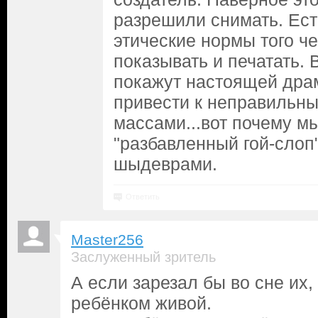
разрешили снимать. Ест
этические нормы того ч
показывать и печатать. 
покажут настоящей драм
привести к неправильн
массами...вот почему м
"разбавленный гой-слоп
шыдеврами.
Ответить
Master256
Заслуженный зритель
А если зарезал бы во сне их,
ребёнком живой.