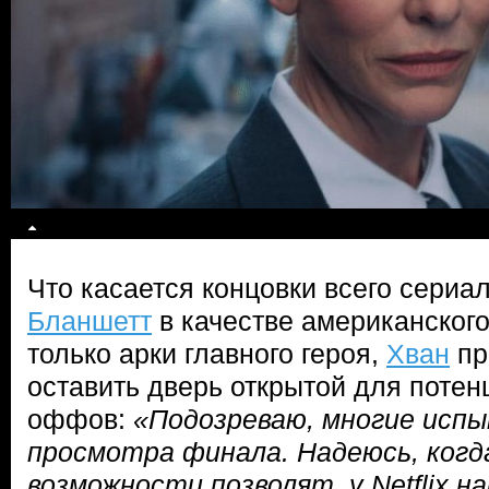
Что касается концовки всего сериа
Бланшетт
в качестве американского
только арки главного героя,
Хван
пр
оставить дверь открытой для потен
оффов:
«Подозреваю, многие испы
просмотра финала. Надеюсь, когда
возможности позволят, у Netflix н