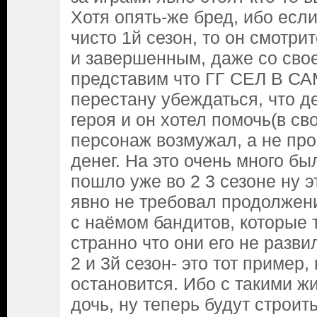
Хотя опять-же бред, ибо есл
чисто 1й сезон, то он смотр
и завершенным, даже со сво
представим что ГГ СЕЛ В САМ
перестану убеждаться, что де
героя и он хотел помочь(в св
персонаж возмужал, а не про
денег. На это очень много бы
пошло уже во 2 3 сезоне ну э
явно не требовал продолжен
с наёмом бандитов, которые 
странно что они его не развил
2 и 3й сезон- это тот пример
остановится. Ибо с такими 
дочь, ну теперь будут строить