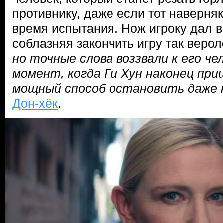
противнику, даже если тот наверняк
время испытания. Нож игроку дал в
соблазняя закончить игру так веро
но точные слова воззвали к его ч
момент, когда Ги Хун наконец при
мощный способ остановить даже 
Дон-хёк
.