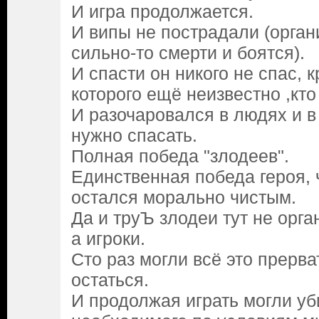
И игра продолжается.
И випы не пострадали (орган
сильно-то смерти и боятся).
И спасти он никого не спас, 
которого ещё неизвестно ,кто
И разочаровался в людях и в
нужно спасать.
Полная победа "злодеев".
Единственная победа героя, 
остался морально чистым.
Да и труЪ злодеи тут не орга
а игроки.
Сто раз могли всё это прерва
остаться.
И продолжая играть могли уб