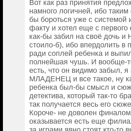
Вот как раз принятия предло
намного логичней, ибо таким 
бы бороться уже с системой и
факту и хотел еще с первого с
как-бы забил на своё дочь и 
стоило-б), ибо впердолить в
ради соплей ребенка и выпил
полнейшая чушь. И вообще-то
есть, что он видимо забыл, 
МЛАДЕНЕЦ и все такое, ну ка
ребенка был-бы смысл и сюж
детектива, который так-то бра
так получается весь его сюж
Короче- не доволен финалом,
оказывается есть еще филиа
за играми явно стоят кто-то 